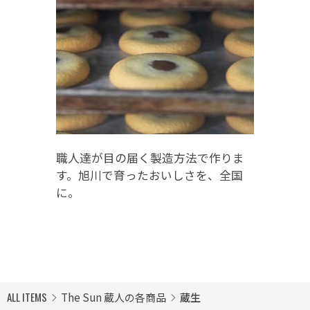
職人達が目の届く製造方法で作りま
す。旭川で育ったおいしさを、全国
に。
ALL ITEMS
The Sun 蔵人の各商品
蔵生