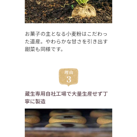
お菓子の主となる小麦粉はこだわっ
た道産。やわらかな甘さを引き出す
甜菜も同様です。
蔵生専用自社工場で大量生産せず丁
寧に製造