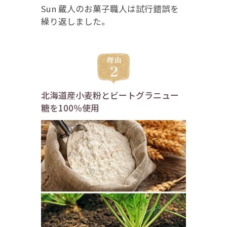
Sun 蔵人のお菓子職人は試行錯誤を
繰り返しました。
北海道産小麦粉とビートグラニュー
糖を100％使用