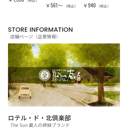
子
（税込）
￥561〜
￥940
（税込）
（税込）
￥5
）
STORE INFORMATION
店舗ページ（企業情報）
ロテル・ド・北倶楽部
The Sun 蔵人の姉妹ブランド