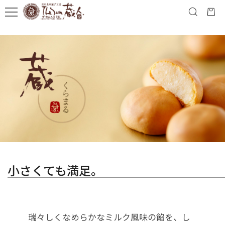
小さくても満足。
瑞々しくなめらかなミルク風味の餡を、し