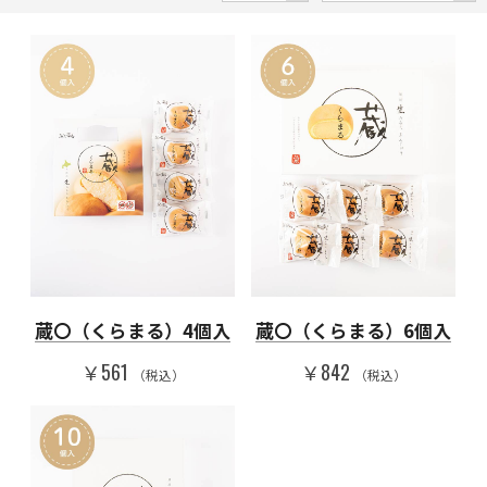
蔵〇（くらまる）4個入
蔵〇（くらまる）6個入
￥561
￥842
（税込）
（税込）