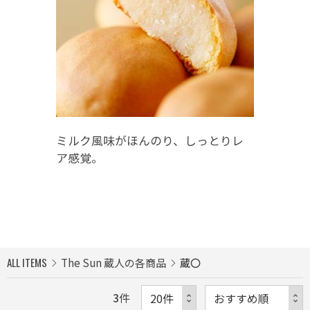
ミルク風味がほんのり、しっとりレ
ア感覚。
ALL ITEMS
The Sun 蔵人の各商品
蔵〇
3
件