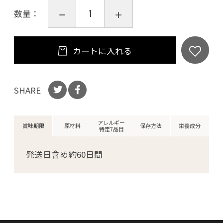
数量：
カートに入れる
SHARE
アレルギー
賞味期限
原材料
保存方法
栄養成分
特定7品目
発送日含め約60日間