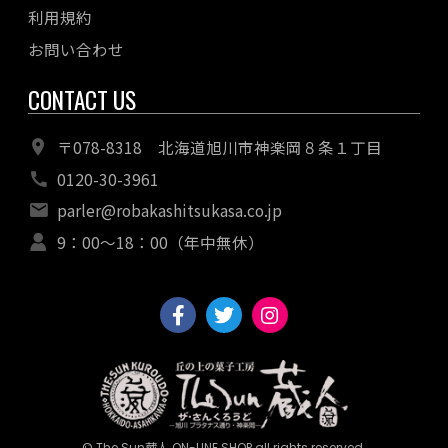
利用規約
お問い合わせ
CONTACT US
〒078-8318 北海道旭川市神楽岡８条１丁目
0120-30-3961
parler@robakashitsukasa.co.jp
9：00〜18：00（年中無休）
© The Sun蔵人 ON-LINE SHOP all rights reserved.