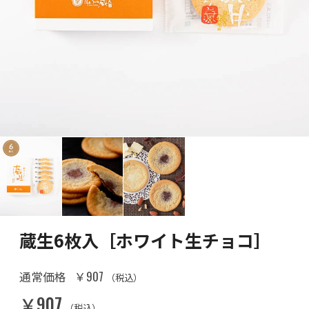
蔵生6枚入［ホワイト生チョコ］
￥907
通常価格
（税込）
￥907
（税込）