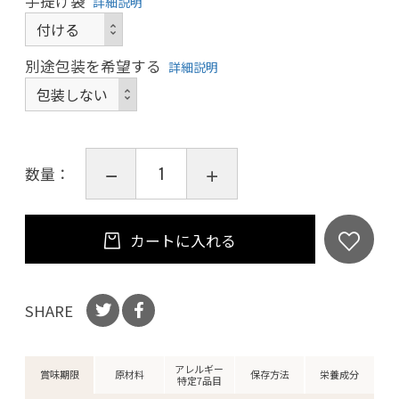
手提げ袋
詳細説明
別途包装を希望する
詳細説明
数量：
カートに入れる
SHARE
アレルギー
賞味期限
原材料
保存方法
栄養成分
特定7品目